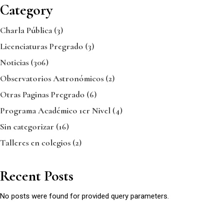
Category
Charla Pública
(3)
Licenciaturas Pregrado
(3)
Noticias
(306)
Observatorios Astronómicos
(2)
Otras Paginas Pregrado
(6)
Programa Académico 1er Nivel
(4)
Sin categorizar
(16)
Talleres en colegios
(2)
Recent Posts
No posts were found for provided query parameters.