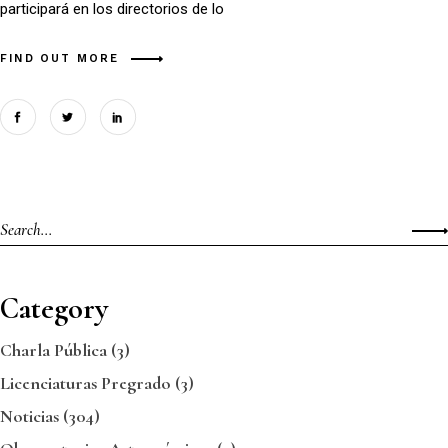
participará en los directorios de lo
FIND OUT MORE
Category
Charla Pública
(3)
Licenciaturas Pregrado
(3)
Noticias
(304)