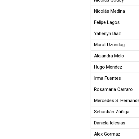
Nicolás Godoy
Nicolás Medina
Felipe Lagos
Yaherlyn Diaz
Murat Uzundag
Alejandra Melo
Hugo Mendez
Irma Fuentes
Rosamaria Carraro
Mercedes S. Hernánd
Sebastián Zúñiga
Daniela Iglesias
Alex Gormaz