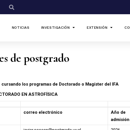
NOTICIAS
INVESTIGACIÓN
EXTENSIÓN
CO
es de postgrado
 cursando los programas de Doctorado o Magíster del IFA
CTORADO EN ASTROFÍSICA
correo electrónico
Año de
admisión