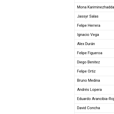
Mona Kariminezhadd
Jassyr Salas
Felipe Herrera
Ignacio Vega
Alex Durán
Felipe Figueroa
Diego Benitez
Felipe Ortiz
Bruno Medina
Andrés Lopera
Eduardo Arancibia-Ro
David Concha