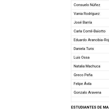
Consuelo Núñez
Vania Rodríguez
José Barría
Carla Cornil-Baïotto
Eduardo Arancibia-Ro
Daniela Turis
Luis Ossa
Natalia Machuca
Greco Peña
Felipe Ávila
Gonzalo Aravena
ESTUDIANTES DE MA