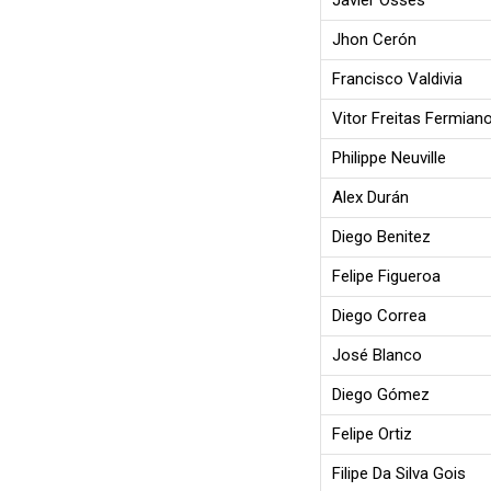
Javier Osses
Jhon Cerón
Francisco Valdivia
Vitor Freitas Fermian
Philippe Neuville
Alex Durán
Diego Benitez
Felipe Figueroa
Diego Correa
José Blanco
Diego Gómez
Felipe Ortiz
Filipe Da Silva Gois