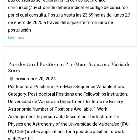
Las consultas se recibirán en el correo electrónico
concursos@uv.cl. donde deberá indicar el código de concurso
por el cual consulta. Postula hasta las 23:59 horas del lunes 27
de enero de 2025 a través del siguiente formulario de
postulación
Leer más
Postdoctoral Position in Pre-Main-Sequence Variable
Stars
noviembre 20, 2024
Postdoctoral Position in Pre-Main-Sequence Variable Stars
Category: Post-doctoral Positions and Fellowships Institution:
Universidad de Valparaíso Department: Instituto de Física y
Astronomía Number of Positions Available: 1 Work
Arrangement: In person Job Description The Institute for
Physics and Astronomy of the Universidad de Valparaíso (IFA-
UV, Chile) invites applications for a postdoc position to work
with Prof. […]