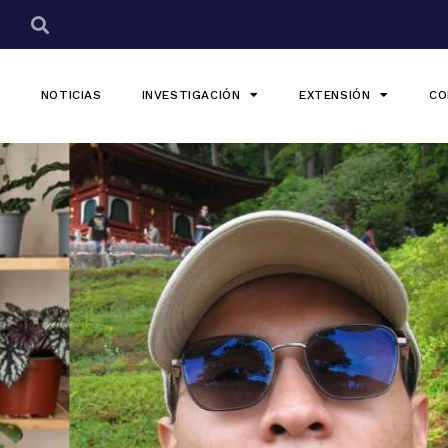
NOTICIAS
INVESTIGACIÓN
EXTENSIÓN
CO