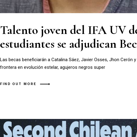
Talento joven del IFA UV de
estudiantes se adjudican B
Las becas beneficiarán a Catalina Sáez, Javier Osses, Jhon Cerón y
frontera en evolución estelar, agujeros negros super
FIND OUT MORE