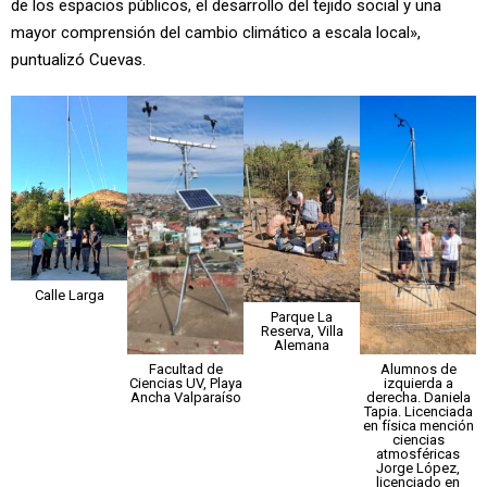
de los espacios públicos, el desarrollo del tejido social y una
mayor comprensión del cambio climático a escala local»,
puntualizó Cuevas.
Calle Larga
Parque La
Reserva, Villa
Alemana
Alumnos de
Facultad de
izquierda a
Ciencias UV, Playa
derecha. Daniela
Ancha Valparaíso
Tapia. Licenciada
en física mención
ciencias
atmosféricas
Jorge López,
licenciado en