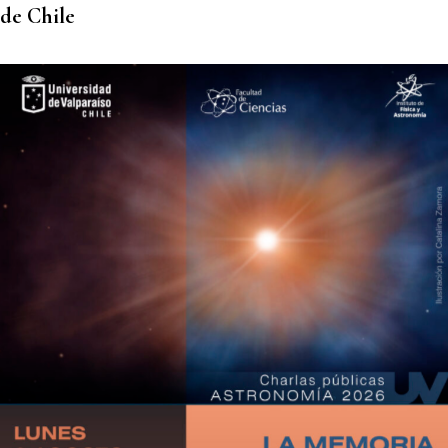
de Chile