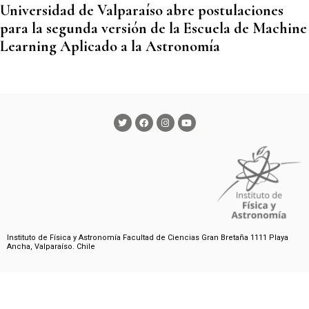
Universidad de Valparaíso abre postulaciones
para la segunda versión de la Escuela de Machine
Learning Aplicado a la Astronomía
Instituto de Física y Astronomía Facultad de Ciencias Gran Bretaña 1111 Playa
Ancha, Valparaíso. Chile