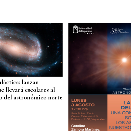
aláctica: lanzan
e llevará escolares al
o del astronómico norte