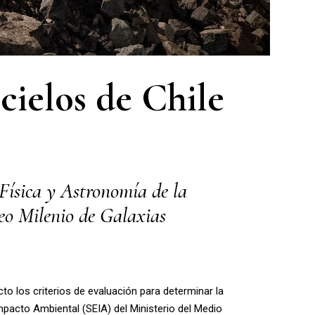
cielos de Chile
 Física y Astronomía de la
leo Milenio de Galaxias
cto los criterios de evaluación para determinar la
mpacto Ambiental (SEIA) del Ministerio del Medio