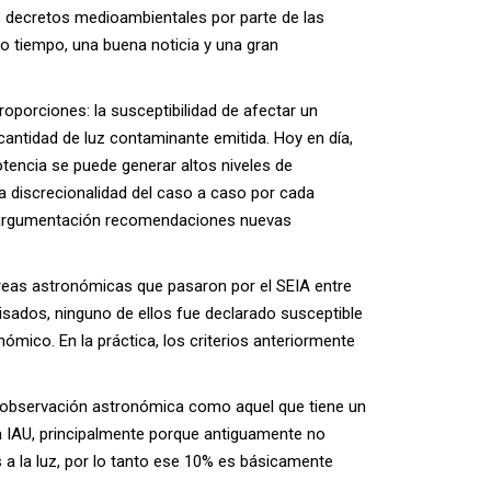
s decretos medioambientales por parte de las
smo tiempo, una buena noticia y una gran
proporciones: la susceptibilidad de afectar un
cantidad de luz contaminante emitida. Hoy en día,
otencia se puede generar altos niveles de
 la discrecionalidad del caso a caso por cada
o argumentación recomendaciones nuevas
 áreas astronómicas que pasaron por el SEIA entre
sados, ninguno de ellos fue declarado susceptible
ómico. En la práctica, los criterios anteriormente
de observación astronómica como aquel que tiene un
r la IAU, principalmente porque antiguamente no
a la luz, por lo tanto ese 10% es básicamente