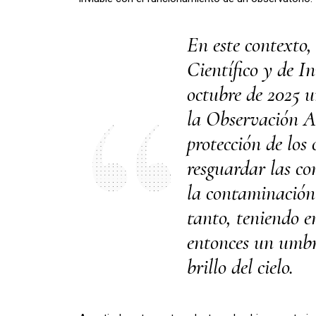
En este contexto
Científico y de I
octubre de 2025 u
la Observación As
protección de los 
resguardar las co
la contaminación 
tanto, teniendo 
entonces un umbra
brillo del cielo.