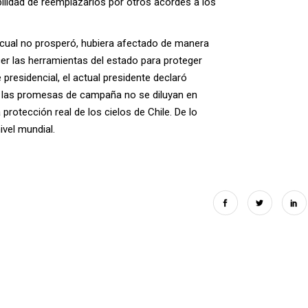
ibilidad de reemplazarlos por otros acordes a los
cual no prosperó, hubiera afectado de manera
cer las herramientas del estado para proteger
presidencial, el actual presidente declaró
ue las promesas de campaña no se diluyan en
rotección real de los cielos de Chile. De lo
ivel mundial.