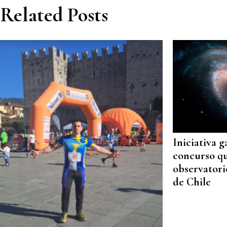
Related Posts
Iniciativa g
concurso qu
observatori
de Chile