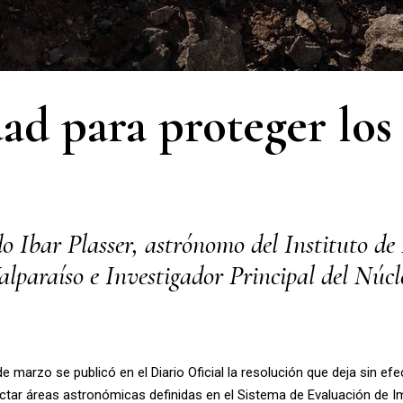
d para proteger los 
o Ibar Plasser, astrónomo del Instituto de
lparaíso e Investigador Principal del Núc
e marzo se publicó en el Diario Oficial la resolución que deja sin efe
ectar áreas astronómicas definidas en el Sistema de Evaluación de I