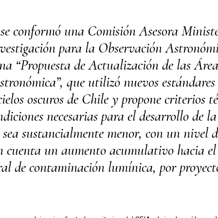
, se conformó una Comisión Asesora Ministe
nvestigación para la Observación Astronómi
na “Propuesta de Actualización de las Áreas
tronómica”, que utilizó nuevos estándares
cielos oscuros de Chile y propone criterios 
ndiciones necesarias para el desarrollo de l
sea sustancialmente menor, con un nivel de
en cuenta un aumento acumulativo hacia el 
l de contaminación lumínica, por proyecto