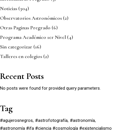
Noticias
(304)
Observatorios Astronómicos
(2)
Otras Paginas Pregrado
(6)
Programa Académico 1er Nivel
(4)
Sin categorizar
(16)
Talleres en colegios
(2)
Recent Posts
No posts were found for provided query parameters.
Tag
#agujerosnegros
#astrofotografía
#astronomía
#astronomía #ifa #ciencia #cosmología #existencialismo