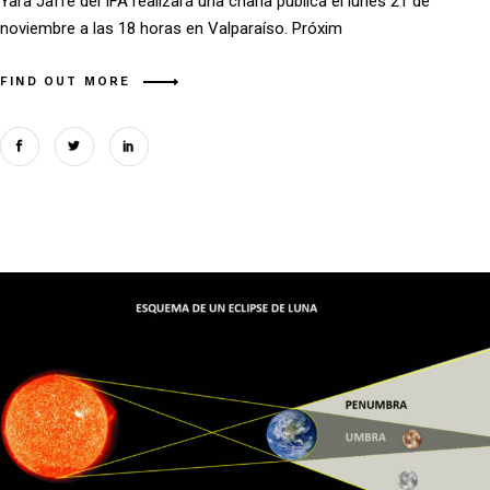
Yara Jaffé del IFA realizará una charla pública el lunes 21 de
noviembre a las 18 horas en Valparaíso. Próxim
FIND OUT MORE