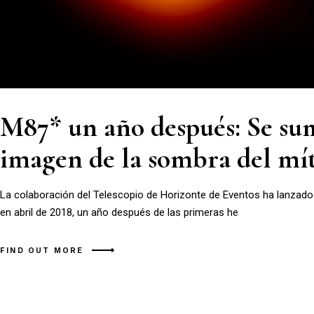
M87* un año después: Se sum
imagen de la sombra del mít
La colaboración del Telescopio de Horizonte de Eventos ha lanzad
en abril de 2018, un año después de las primeras he
FIND OUT MORE