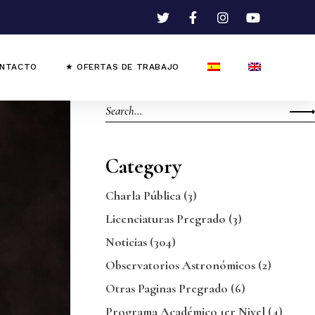
NTACTO
★ OFERTAS DE TRABAJO
Category
Charla Pública
(3)
Licenciaturas Pregrado
(3)
Noticias
(304)
Observatorios Astronómicos
(2)
Otras Paginas Pregrado
(6)
Programa Académico 1er Nivel
(4)