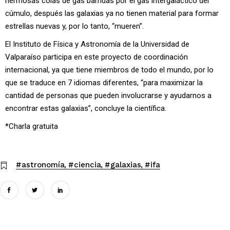
hermosas colas de gas barridas por el gas intergaláctico del
cúmulo, después las galaxias ya no tienen material para formar
estrellas nuevas y, por lo tanto, “mueren”.
El Instituto de Física y Astronomía de la Universidad de
Valparaíso participa en este proyecto de coordinación
internacional, ya que tiene miembros de todo el mundo, por lo
que se traduce en 7 idiomas diferentes, “para maximizar la
cantidad de personas que pueden involucrarse y ayudarnos a
encontrar estas galaxias”, concluye la científica.
*Charla gratuita
#astronomía
#ciencia
#galaxias
#ifa