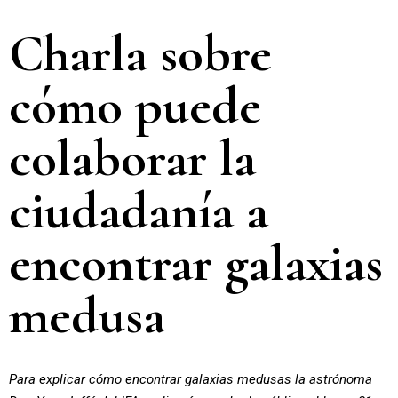
Charla sobre
cómo puede
colaborar la
ciudadanía a
encontrar galaxias
medusa
Para explicar cómo encontrar galaxias medusas la astrónoma