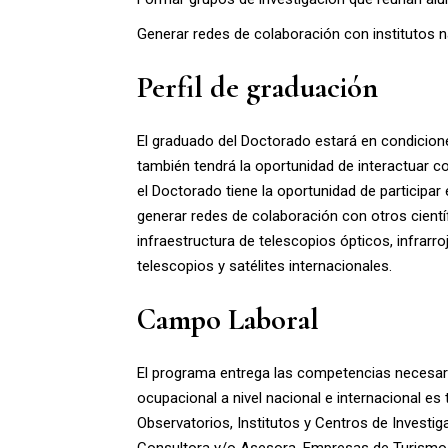
Generar redes de colaboración con institutos n
Perfil de graduación
El graduado del Doctorado estará en condicione
también tendrá la oportunidad de interactuar co
el Doctorado tiene la oportunidad de participa
generar redes de colaboración con otros científ
infraestructura de telescopios ópticos, infrarr
telescopios y satélites internacionales.
Campo Laboral
El programa entrega las competencias necesari
ocupacional a nivel nacional e internacional es
Observatorios, Institutos y Centros de Investi