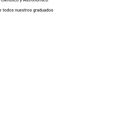
Científico y Astronómico.
 de todos nuestros graduados