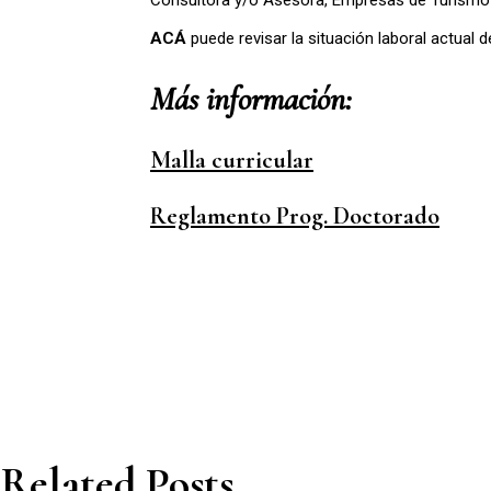
Consultora y/o Asesora, Empresas de Turismo 
ACÁ
puede revisar la situación laboral actual
Más información:
Malla curricular
Reglamento Prog. Doctorado
Related Posts