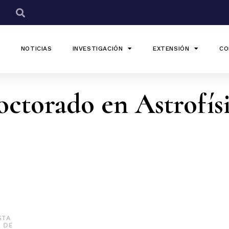
NOTICIAS
INVESTIGACIÓN
EXTENSIÓN
CO
ctorado en Astrofís
bre el Doctorado.