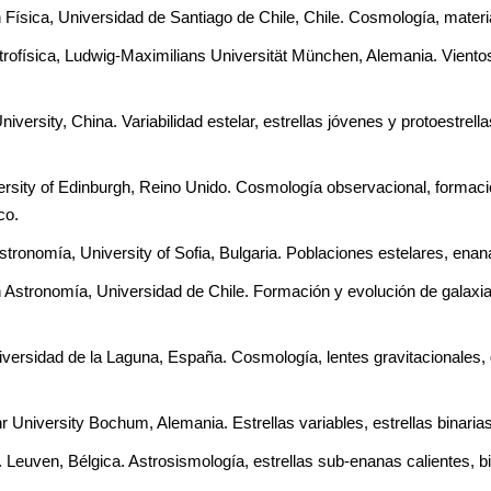
Física, Universidad de Santiago de Chile, Chile. Cosmología, materia
ofísica, Ludwig-Maximilians Universität München, Alemania. Vientos 
versity, China. Variabilidad estelar, estrellas jóvenes y protoestrella
rsity of Edinburgh, Reino Unido. Cosmología observacional, formación
co.
stronomía, University of Sofia, Bulgaria. Poblaciones estelares, enan
Astronomía, Universidad de Chile. Formación y evolución de galaxias
iversidad de la Laguna, España. Cosmología, lentes gravitacionales, g
University Bochum, Alemania. Estrellas variables, estrellas binarias
. Leuven, Bélgica. Astrosismología, estrellas sub-enanas calientes, b