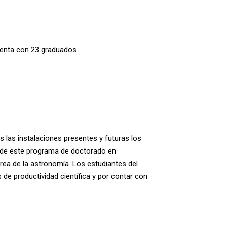
uenta con 23 graduados.
 las instalaciones presentes y futuras los
n de este programa de doctorado en
área de la astronomía. Los estudiantes del
de productividad científica y por contar con