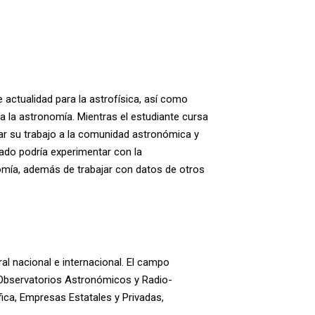
actualidad para la astrofísica, así como
ra la astronomía. Mientras el estudiante cursa
tar su trabajo a la comunidad astronómica y
uado podría experimentar con la
onomía, además de trabajar con datos de otros
l nacional e internacional. El campo
r, Observatorios Astronómicos y Radio-
ica, Empresas Estatales y Privadas,