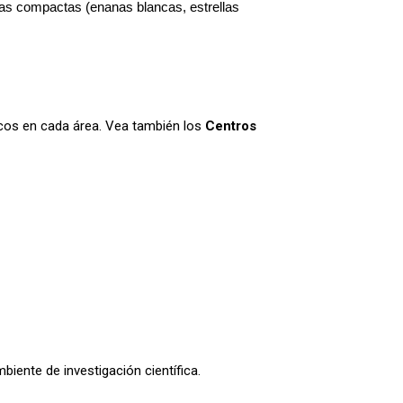
nas compactas (enanas blancas, estrellas 
cos en cada área. Vea también los
Centros
iente de investigación científica.