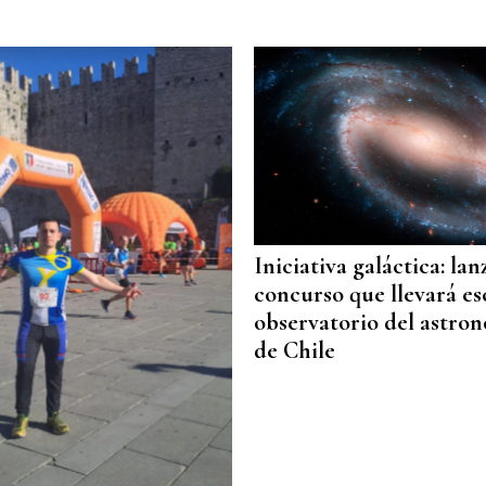
Iniciativa galáctica: la
concurso que llevará es
observatorio del astro
de Chile