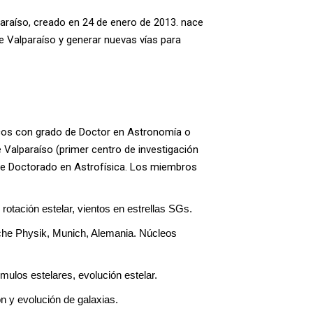
lparaíso, creado en 24 de enero de 2013. nace
de Valparaíso y generar nuevas vías para
icos con grado de Doctor en Astronomía o
e Valparaíso (primer centro de investigación
 de Doctorado en Astrofísica. Los miembros
 rotación estelar, vientos en estrellas SGs.
sche Physik, Munich, Alemania. Núcleos 
úmulos estelares, evolución estelar.
n y evolución de galaxias.