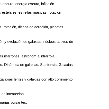
 oscura, energía oscura, inflación.
estelares, estrellas masivas, rotación 
s, rotación, discos de acreción, planetas 
 y evolución de galaxias, núcleos activos de 
as marrones, astronomía infrarroja.
. Dinámica de galaxias. Starbursts. Galaxias 
alaxias lentes y galaxias con alto corrimiento 
 en interacción.
inarias pulsantes.