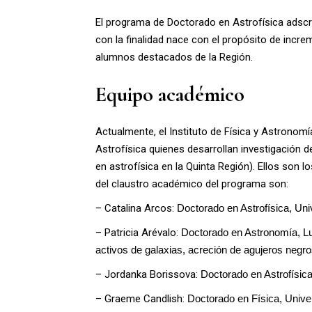
El programa de Doctorado en Astrofísica adscrit
con la finalidad nace con el propósito de incre
alumnos destacados de la Región.
Equipo académico
Actualmente, el Instituto de Física y Astrono
Astrofísica quienes desarrollan investigación d
en astrofísica en la Quinta Región). Ellos son
del claustro académico del programa son:
– Catalina Arcos:
 Doctorado en Astrofísica, Univ
– Patricia Arévalo:
 Doctorado en Astronomía, Lud
activos de galaxias, acreción de agujeros negr
– Jordanka Borissova:
 Doctorado en Astrofísica
– Graeme Candlish:
Doctorado en Física, Unive