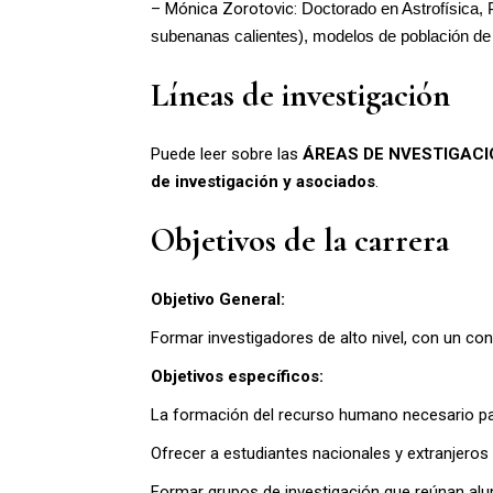
– Mónica Zorotovic:
 Doctorado en Astrofísica, 
subenanas calientes), modelos de población de 
Líneas de investigación
Puede leer sobre las
ÁREAS DE NVESTIGACI
de investigación y asociados
.
Objetivos de la carrera
Objetivo General:
Formar investigadores de alto nivel, con un co
Objetivos específicos:
La formación del recurso humano necesario para 
Ofrecer a estudiantes nacionales y extranjeros 
Formar grupos de investigación que reúnan al