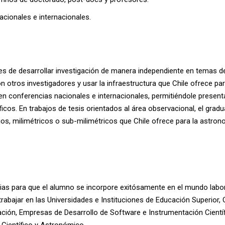
acionales e internacionales.
s de desarrollar investigación de manera independiente en temas de 
n otros investigadores y usar la infraestructura que Chile ofrece pa
r en conferencias nacionales e internacionales, permitiéndole presen
icos. En trabajos de tesis orientados al área observacional, el grad
ojos, milimétricos o sub-milimétricos que Chile ofrece para la astr
as para que el alumno se incorpore exitósamente en el mundo labora
 trabajar en las Universidades e Instituciones de Educación Superio
gación, Empresas de Desarrollo de Software e Instrumentación Científ