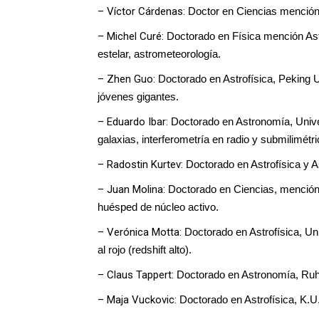
– Víctor Cárdenas:
 Doctor en Ciencias mención 
– Michel Curé:
 Doctorado en Física mención Astr
estelar, astrometeorología.
– Zhen Guo:
Doctorado en Astrofísica, Peking Uni
jóvenes gigantes. 
– Eduardo Ibar:
 Doctorado en Astronomía, Unive
galaxias, interferometría en radio y submilimétri
– Radostin Kurtev:
 Doctorado en Astrofísica y A
– Juan Molina:
Doctorado en Ciencias, mención 
huésped de núcleo activo.
– Verónica Motta:
 Doctorado en Astrofísica, Un
al rojo (redshift alto).
– Claus Tappert:
 Doctorado en Astronomía, Ruhr 
– Maja Vuckovic:
 Doctorado en Astrofísica, K.U