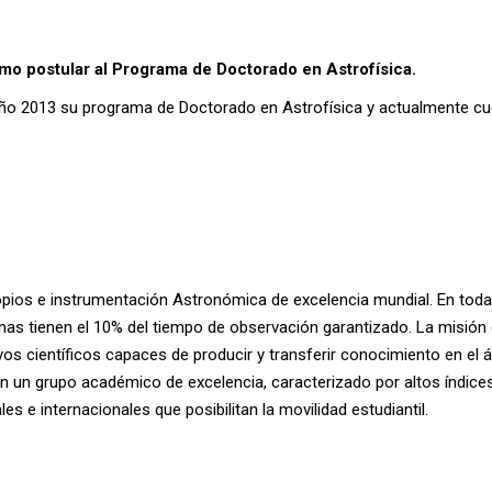
mo postular al Programa de Doctorado en Astrofísica.
el año 2013 su programa de Doctorado en Astrofísica y actualmente c
opios e instrumentación Astronómica de excelencia mundial. En todas
enas tienen el 10% del tiempo de observación garantizado. La misió
vos científicos capaces de producir y transferir conocimiento en el 
n un grupo académico de excelencia, caracterizado por altos índices 
es e internacionales que posibilitan la movilidad estudiantil.