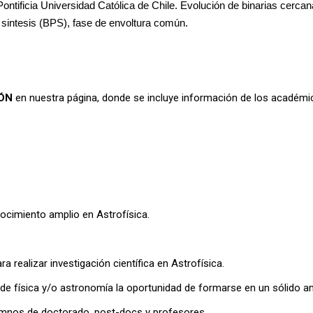
Pontificia Universidad Católica de Chile. Evolución de binarias cerca
sintesis (BPS), fase de envoltura común.
ÓN
en nuestra página, donde se incluye información de los académi
nocimiento amplio en Astrofísica.
realizar investigación científica en Astrofísica.
de física y/o astronomía la oportunidad de formarse en un sólido amb
umnos de doctorado, post-docs y profesores.