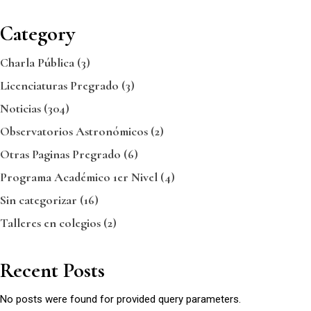
Category
Charla Pública
(3)
Licenciaturas Pregrado
(3)
Noticias
(304)
Observatorios Astronómicos
(2)
Otras Paginas Pregrado
(6)
Programa Académico 1er Nivel
(4)
Sin categorizar
(16)
Talleres en colegios
(2)
Recent Posts
No posts were found for provided query parameters.