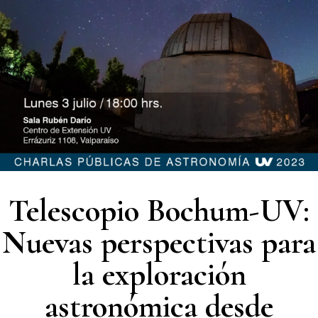
Telescopio Bochum-UV:
Nuevas perspectivas para
la exploración
astronómica desde