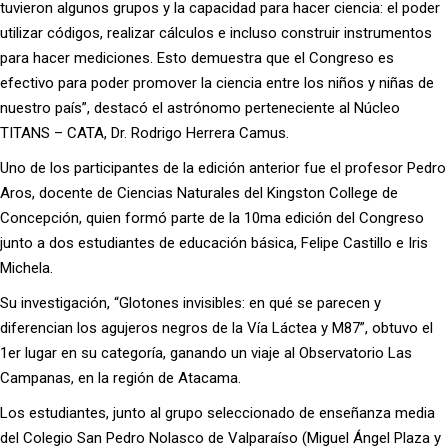
tuvieron algunos grupos y la capacidad para hacer ciencia: el poder
utilizar códigos, realizar cálculos e incluso construir instrumentos
para hacer mediciones. Esto demuestra que el Congreso es
efectivo para poder promover la ciencia entre los niños y niñas de
nuestro país”, destacó el astrónomo perteneciente al Núcleo
TITANS – CATA, Dr. Rodrigo Herrera Camus.
Uno de los participantes de la edición anterior fue el profesor Pedro
Aros, docente de Ciencias Naturales del Kingston College de
Concepción, quien formó parte de la 10ma edición del Congreso
junto a dos estudiantes de educación básica, Felipe Castillo e Iris
Michela.
Su investigación, “Glotones invisibles: en qué se parecen y
diferencian los agujeros negros de la Vía Láctea y M87”, obtuvo el
1er lugar en su categoría, ganando un viaje al Observatorio Las
Campanas, en la región de Atacama.
Los estudiantes, junto al grupo seleccionado de enseñanza media
del Colegio San Pedro Nolasco de Valparaíso (Miguel Ángel Plaza y