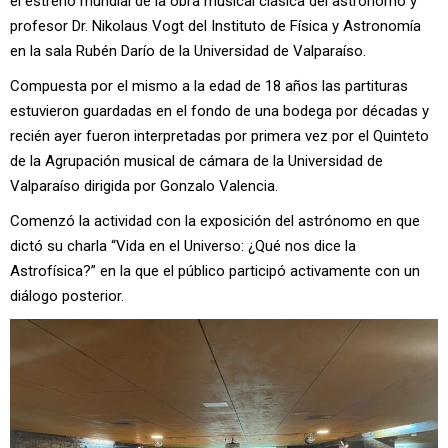
el estreno mundial de la obra musical clásica del astrónomo y
profesor Dr. Nikolaus Vogt del Instituto de Física y Astronomía
en la sala Rubén Darío de la Universidad de Valparaíso.
Compuesta por el mismo a la edad de 18 años las partituras
estuvieron guardadas en el fondo de una bodega por décadas y
recién ayer fueron interpretadas por primera vez por el Quinteto
de la Agrupación musical de cámara de la Universidad de
Valparaíso dirigida por Gonzalo Valencia.
Comenzó la actividad con la exposición del astrónomo en que
dictó su charla “Vida en el Universo: ¿Qué nos dice la
Astrofísica?” en la que el público participó activamente con un
diálogo posterior.