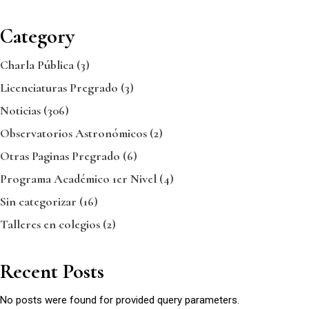
Category
Charla Pública
(3)
Licenciaturas Pregrado
(3)
Noticias
(306)
Observatorios Astronómicos
(2)
Otras Paginas Pregrado
(6)
Programa Académico 1er Nivel
(4)
Sin categorizar
(16)
Talleres en colegios
(2)
Recent Posts
No posts were found for provided query parameters.