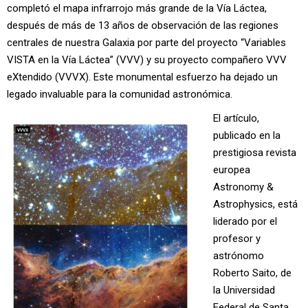
completó el mapa infrarrojo más grande de la Vía Láctea,
después de más de 13 años de observación de las regiones
centrales de nuestra Galaxia por parte del proyecto “Variables
VISTA en la Vía Láctea” (VVV) y su proyecto compañero VVV
eXtendido (VVVX). Este monumental esfuerzo ha dejado un
legado invaluable para la comunidad astronómica.
El artículo,
publicado en la
prestigiosa revista
europea
Astronomy &
Astrophysics, está
liderado por el
profesor y
astrónomo
Roberto Saito, de
la Universidad
Federal de Santa