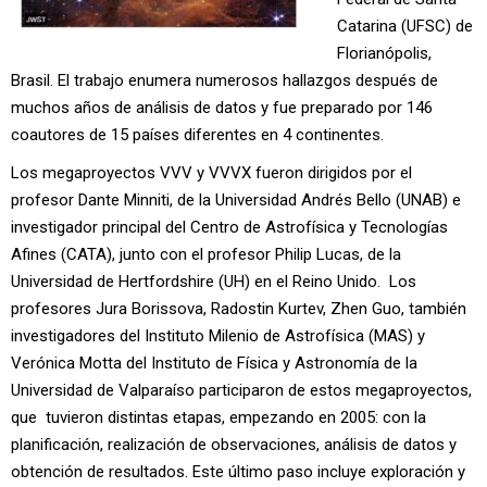
Catarina (UFSC) de
Florianópolis,
Brasil. El trabajo enumera numerosos hallazgos después de
muchos años de análisis de datos y fue preparado por 146
coautores de 15 países diferentes en 4 continentes.
Los megaproyectos VVV y VVVX fueron dirigidos por el
profesor Dante Minniti, de la Universidad Andrés Bello (UNAB) e
investigador principal del Centro de Astrofísica y Tecnologías
Afines (CATA), junto con el profesor Philip Lucas, de la
Universidad de Hertfordshire (UH) en el Reino Unido. Los
profesores Jura Borissova, Radostin Kurtev, Zhen Guo, también
investigadores del Instituto Milenio de Astrofísica (MAS) y
Verónica Motta del Instituto de Física y Astronomía de la
Universidad de Valparaíso participaron de estos megaproyectos,
que tuvieron distintas etapas, empezando en 2005: con la
planificación, realización de observaciones, análisis de datos y
obtención de resultados. Este último paso incluye exploración y