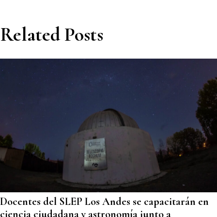
Related Posts
Docentes del SLEP Los Andes se capacitarán en
ciencia ciudadana y astronomía junto a