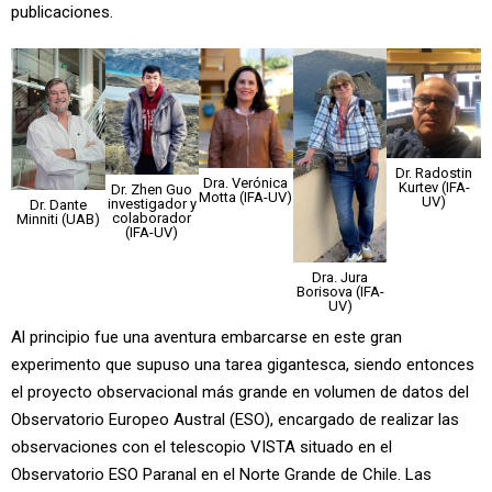
publicaciones.
Dr. Radostin
Dra. Verónica
Kurtev (IFA-
Dr. Zhen Guo
Motta (IFA-UV)
UV)
investigador y
Dr. Dante
colaborador
Minniti (UAB)
(IFA-UV)
Dra. Jura
Borisova (IFA-
UV)
Al principio fue una aventura embarcarse en este gran
experimento que supuso una tarea gigantesca, siendo entonces
el proyecto observacional más grande en volumen de datos del
Observatorio Europeo Austral (ESO), encargado de realizar las
observaciones con el telescopio VISTA situado en el
Observatorio ESO Paranal en el Norte Grande de Chile. Las