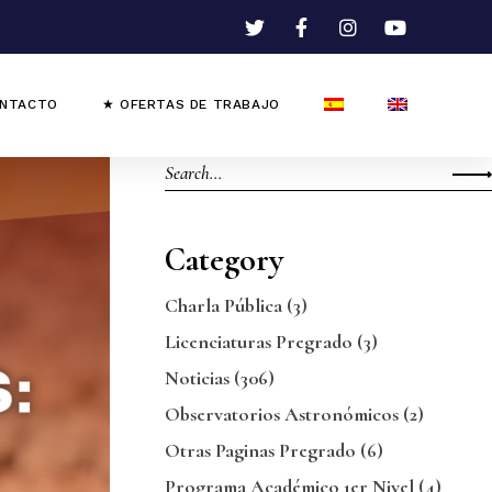
NTACTO
★ OFERTAS DE TRABAJO
Category
Charla Pública
(3)
Licenciaturas Pregrado
(3)
Noticias
(306)
Observatorios Astronómicos
(2)
Otras Paginas Pregrado
(6)
Programa Académico 1er Nivel
(4)