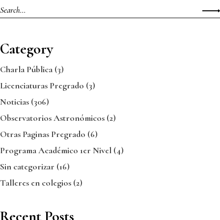
Category
Charla Pública
(3)
Licenciaturas Pregrado
(3)
Noticias
(306)
Observatorios Astronómicos
(2)
Otras Paginas Pregrado
(6)
Programa Académico 1er Nivel
(4)
Sin categorizar
(16)
Talleres en colegios
(2)
Recent Posts