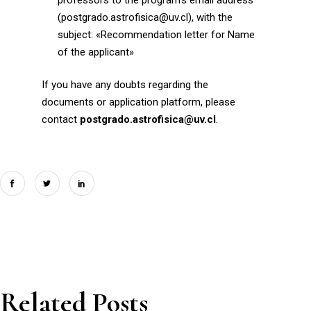
(postgrado.astrofisica@uv.cl), with the
subject: «Recommendation letter for Name
of the applicant»
If you have any doubts regarding the
documents or application platform, please
contact
postgrado.astrofisica@uv.cl
.
Related Posts