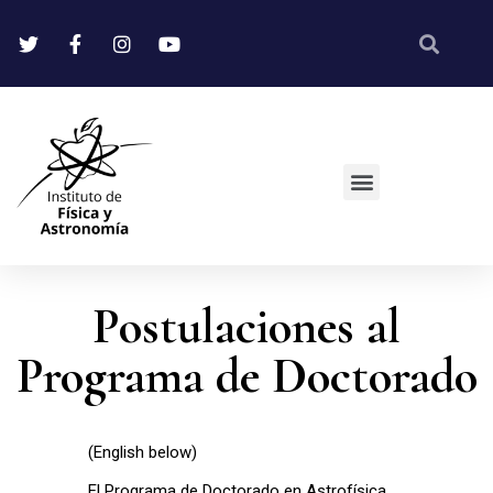
Postulaciones al
Programa de Doctorado
(English below)
El Programa de Doctorado en Astrofísica