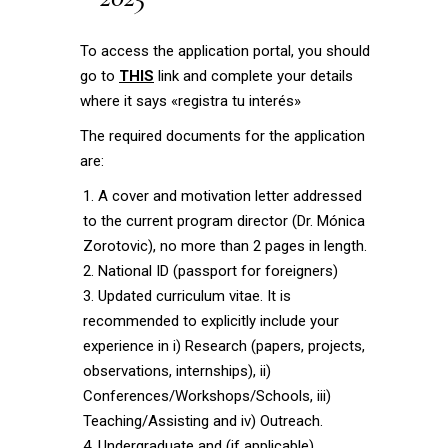
To access the application portal, you should
go to
THIS
link and complete your details
where it says «registra tu interés»
The required documents for the application
are:
A cover and motivation letter addressed
to the current program director (Dr. Mónica
Zorotovic), no more than 2 pages in length.
National ID (passport for foreigners)
Updated curriculum vitae. It is
recommended to explicitly include your
experience in i) Research (papers, projects,
observations, internships), ii)
Conferences/Workshops/Schools, iii)
Teaching/Assisting and iv) Outreach.
Undergraduate and (if applicable)