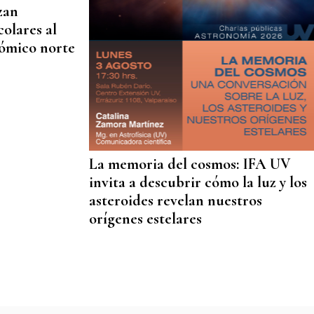
nzan
colares al
nómico norte
La memoria del cosmos: IFA UV
invita a descubrir cómo la luz y los
asteroides revelan nuestros
orígenes estelares