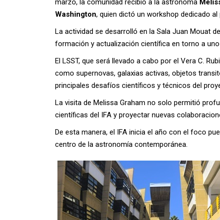
marzo, la comunidad recibió a la astrónoma
Melis
Washington
, quien dictó un workshop dedicado a
La actividad se desarrolló en la Sala Juan Mouat 
formación y actualización científica en torno a u
El LSST, que será llevado a cabo por el Vera C. Ru
como supernovas, galaxias activas, objetos transit
principales desafíos científicos y técnicos del pr
La visita de Melissa Graham no solo permitió profu
científicas del IFA y proyectar nuevas colaboracion
De esta manera, el IFA inicia el año con el foco pue
centro de la astronomía contemporánea.