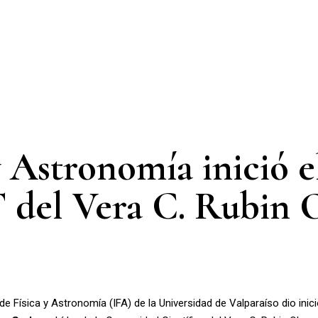
 y Astronomía inició
 del Vera C. Rubin 
o de Física y Astronomía (IFA) de la Universidad de Valparaíso dio in