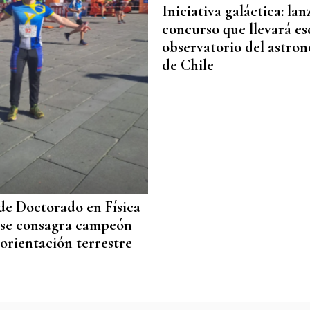
Iniciativa galáctica: la
concurso que llevará es
observatorio del astro
de Chile
de Doctorado en Física
 se consagra campeón
orientación terrestre