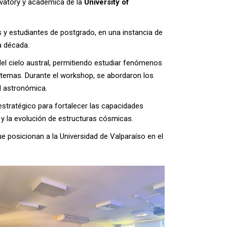
ervatory y académica de la
University of
 y estudiantes de postgrado, en una instancia de
a década.
el cielo austral, permitiendo estudiar fenómenos
s temas. Durante el workshop, se abordaron los
d astronómica.
estratégico para fortalecer las capacidades
e y la evolución de estructuras cósmicas.
que posicionan a la Universidad de Valparaíso en el