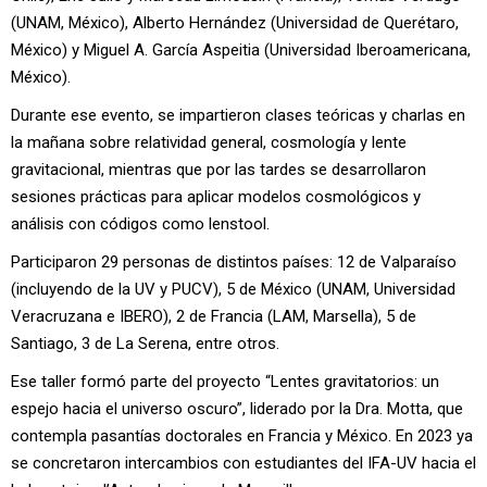
(UNAM, México), Alberto Hernández (Universidad de Querétaro,
México) y Miguel A. García Aspeitia (Universidad Iberoamericana,
México).
Durante ese evento, se impartieron clases teóricas y charlas en
la mañana sobre relatividad general, cosmología y lente
gravitacional, mientras que por las tardes se desarrollaron
sesiones prácticas para aplicar modelos cosmológicos y
análisis con códigos como lenstool.
Participaron 29 personas de distintos países: 12 de Valparaíso
(incluyendo de la UV y PUCV), 5 de México (UNAM, Universidad
Veracruzana e IBERO), 2 de Francia (LAM, Marsella), 5 de
Santiago, 3 de La Serena, entre otros.
Ese taller formó parte del proyecto “Lentes gravitatorios: un
espejo hacia el universo oscuro”, liderado por la Dra. Motta, que
contempla pasantías doctorales en Francia y México. En 2023 ya
se concretaron intercambios con estudiantes del IFA-UV hacia el