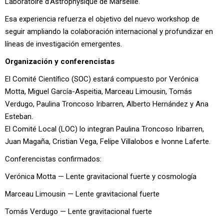
Laboratoire d’Astrophysique de Marseille.
Esa experiencia refuerza el objetivo del nuevo workshop de
seguir ampliando la colaboración internacional y profundizar en
líneas de investigación emergentes.
Organización y conferencistas
El Comité Científico (SOC) estará compuesto por Verónica
Motta, Miguel García-Aspeitia, Marceau Limousin, Tomás
Verdugo, Paulina Troncoso Iribarren, Alberto Hernández y Ana
Esteban.
El Comité Local (LOC) lo integran Paulina Troncoso Iribarren,
Juan Magaña, Cristian Vega, Felipe Villalobos e Ivonne Laferte.
Conferencistas confirmados:
Verónica Motta — Lente gravitacional fuerte y cosmología
Marceau Limousin — Lente gravitacional fuerte
Tomás Verdugo — Lente gravitacional fuerte