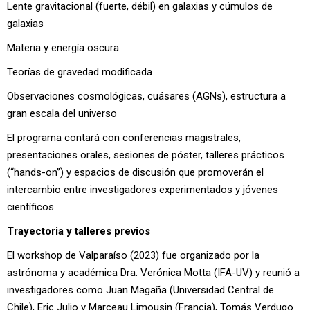
Lente gravitacional (fuerte, débil) en galaxias y cúmulos de
galaxias
Materia y energía oscura
Teorías de gravedad modificada
Observaciones cosmológicas, cuásares (AGNs), estructura a
gran escala del universo
El programa contará con conferencias magistrales,
presentaciones orales, sesiones de póster, talleres prácticos
(“hands-on”) y espacios de discusión que promoverán el
intercambio entre investigadores experimentados y jóvenes
científicos.
Trayectoria y talleres previos
El workshop de Valparaíso (2023) fue organizado por la
astrónoma y académica Dra. Verónica Motta (IFA-UV) y reunió a
investigadores como Juan Magaña (Universidad Central de
Chile), Eric Julio y Marceau Limousin (Francia), Tomás Verdugo