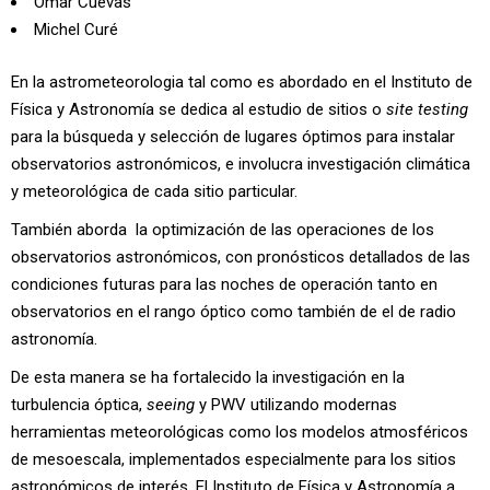
Omar Cuevas
Michel Curé
En la astrometeorologia tal como es abordado en el Instituto de
Física y Astronomía se dedica al estudio de sitios o
site testing
para la búsqueda y selección de lugares óptimos para instalar
observatorios astronómicos, e involucra investigación climática
y meteorológica de cada sitio particular.
También aborda la optimización de las operaciones de los
observatorios astronómicos, con pronósticos detallados de las
condiciones futuras para las noches de operación tanto en
observatorios en el rango óptico como también de el de radio
astronomía.
De esta manera se ha fortalecido la investigación en la
turbulencia óptica,
seeing
y PWV utilizando modernas
herramientas meteorológicas como los modelos atmosféricos
de mesoescala, implementados especialmente para los sitios
astronómicos de interés. El Instituto de Física y Astronomía a