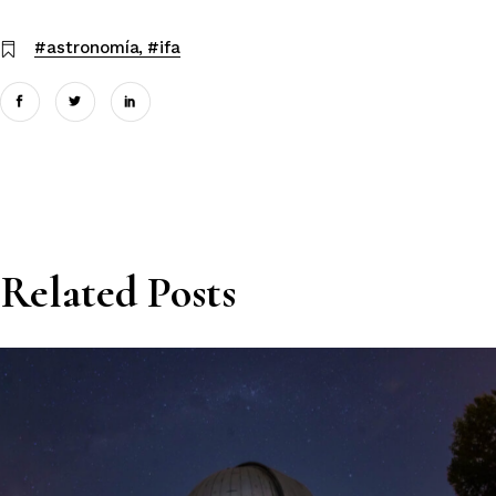
#astronomía
#ifa
Related Posts