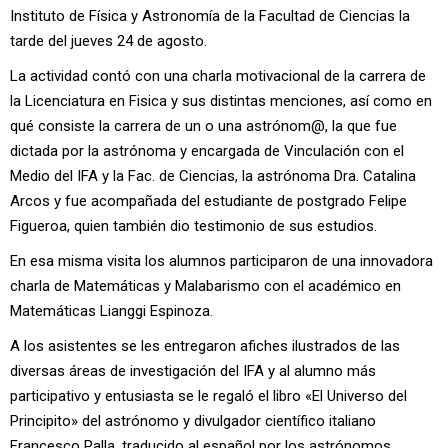
Instituto de Física y Astronomía de la Facultad de Ciencias la
tarde del jueves 24 de agosto.
La actividad contó con una charla motivacional de la carrera de
la Licenciatura en Fisica y sus distintas menciones, así como en
qué consiste la carrera de un o una astrónom@, la que fue
dictada por la astrónoma y encargada de Vinculación con el
Medio del IFA y la Fac. de Ciencias, la astrónoma Dra. Catalina
Arcos y fue acompañada del estudiante de postgrado Felipe
Figueroa, quien también dio testimonio de sus estudios.
En esa misma visita los alumnos participaron de una innovadora
charla de Matemáticas y Malabarismo con el académico en
Matemáticas Lianggi Espinoza.
A los asistentes se les entregaron afiches ilustrados de las
diversas áreas de investigación del IFA y al alumno más
participativo y entusiasta se le regaló el libro «El Universo del
Principito» del astrónomo y divulgador científico italiano
Francesco Palla, traducido al español por los astrónomos