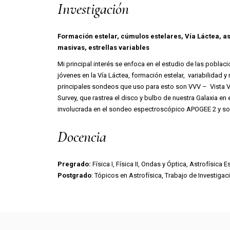
Investigación
Formación estelar, cúmulos estelares, Vía Láctea, as
masivas, estrellas variables
Mi principal interés se enfoca en el estudio de las poblac
jóvenes en la Vía Láctea, formación estelar, variabilidad
principales sondeos que uso para esto son VVV – Vista Va
Survey, que rastrea el disco y bulbo de nuestra Galaxia en 
involucrada en el sondeo espectroscópico APOGEE 2 y so
Docencia
Pregrado:
Física I, Física II, Ondas y Óptica, Astrofísica 
Postgrado
: Tópicos en Astrofísica, Trabajo de Investigac