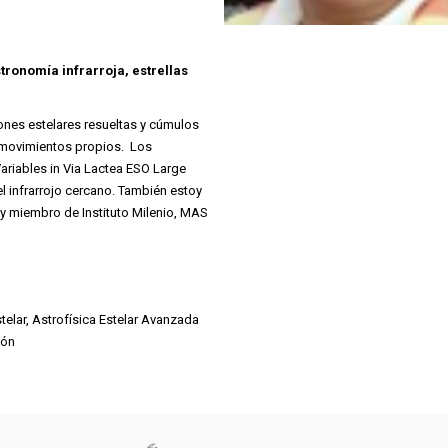
tronomía infrarroja, estrellas
iones estelares resueltas y cúmulos
 y movimientos propios. Los
riables in Via Lactea ESO Large
el infrarrojo cercano. También estoy
y miembro de Instituto Milenio, MAS
Estelar, Astrofísica Estelar Avanzada
ión