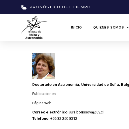
PRONÓSTICO DEL TIEMPO
INICIO
QUIENES SOMOS
Doctorado en Astronomía, Universidad de Sofia, Bul
Publicaciones
Página web
Correo electrónico:
jura.borissova@uv.cl
Teléfono:
+56 32 250 8312