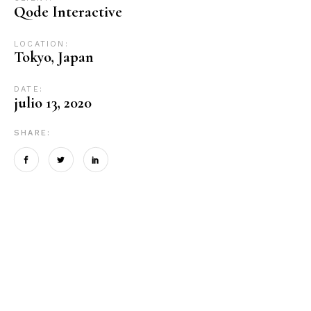
Qode Interactive
LOCATION:
Tokyo, Japan
DATE:
julio 13, 2020
SHARE: