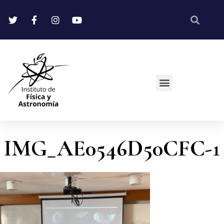
IMG_AE0546D50CFC-1