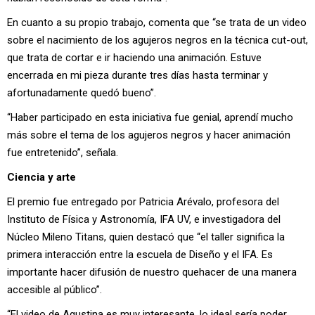
En cuanto a su propio trabajo, comenta que “se trata de un video
sobre el nacimiento de los agujeros negros en la técnica cut-out,
que trata de cortar e ir haciendo una animación. Estuve
encerrada en mi pieza durante tres días hasta terminar y
afortunadamente quedó bueno”.
“Haber participado en esta iniciativa fue genial, aprendí mucho
más sobre el tema de los agujeros negros y hacer animación
fue entretenido”, señala.
Ciencia y arte
El premio fue entregado por Patricia Arévalo, profesora del
Instituto de Física y Astronomía, IFA UV, e investigadora del
Núcleo Mileno Titans, quien destacó que “el taller significa la
primera interacción entre la escuela de Diseño y el IFA. Es
importante hacer difusión de nuestro quehacer de una manera
accesible al público”.
“El video de Agustina es muy interesante, lo ideal sería poder