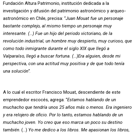
Fundación Altura Patrimonio, institución dedicada a la
investigación y difusión del patrimonio astronómico y arqueo-
astronómico en Chile, precisa: “
Juan Mouat fue un personaje
bastante complejo, al mismo tiempo un personaje muy
interesante. (…) Fue un hijo del periodo victoriano, de la
revolución industrial, un hombre muy despierto, muy curioso, que
como todo inmigrante durante el siglo XIX que llegó a
Valparaíso, llegó a buscar fortuna. (…)Era alguien, desde mi
perspectiva, con una actitud muy positiva y de que todo tenía
una solución”.
A lo cual el escritor Francisco Mouat, descendiente de este
emprendedor escocés, agrega: “
Estamos hablando de un
muchacho que tendría unos 25 años más o menos. Era ingeniero
y era relojero de oficio. Por lo tanto, estamos hablando de un
muchacho joven. Yo creo que eso marca un poco su destino
también
. (…)
Yo me dedico a los libros. Me apasionan los libros,