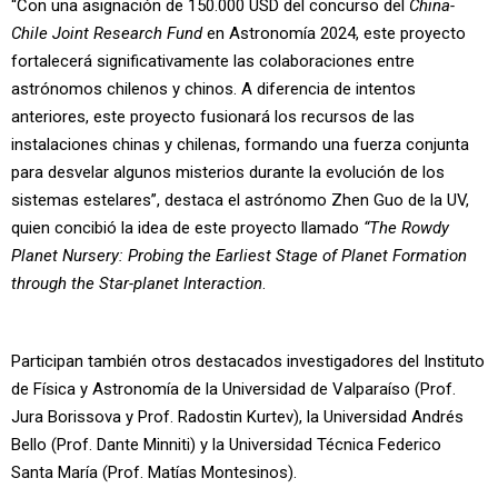
“Con una asignación de 150.000 USD del concurso del
China-
Chile Joint Research Fund
en Astronomía 2024, este proyecto
fortalecerá significativamente las colaboraciones entre
astrónomos chilenos y chinos. A diferencia de intentos
anteriores, este proyecto fusionará los recursos de las
instalaciones chinas y chilenas, formando una fuerza conjunta
para desvelar algunos misterios durante la evolución de los
sistemas estelares”, destaca el astrónomo Zhen Guo de la UV,
quien concibió la idea de este proyecto llamado
“The Rowdy
Planet Nursery: Probing the Earliest Stage of Planet Formation
through the Star-planet Interaction
.
Participan también otros destacados investigadores del Instituto
de Física y Astronomía de la Universidad de Valparaíso (Prof.
Jura Borissova y Prof. Radostin Kurtev), la Universidad Andrés
Bello (Prof. Dante Minniti) y la Universidad Técnica Federico
Santa María (Prof. Matías Montesinos).