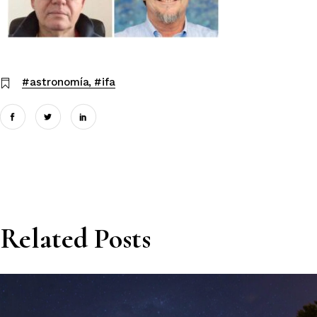
#astronomía
#ifa
Related Posts