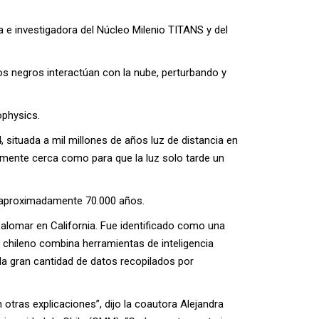
a e investigadora del Núcleo Milenio TITANS y del
os negros interactúan con la nube, perturbando y
ophysics.
ituada a mil millones de años luz de distancia en
temente cerca como para que la luz solo tarde un
n aproximadamente 70.000 años.
Palomar en California. Fue identificado como una
 chileno combina herramientas de inteligencia
la gran cantidad de datos recopilados por
otras explicaciones”, dijo la coautora Alejandra