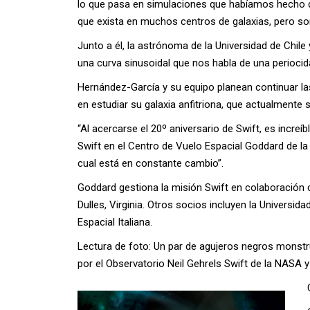
lo que pasa en simulaciones que habíamos hecho d
que exista en muchos centros de galaxias, pero so
Junto a él, la astrónoma de la Universidad de Chile
una curva sinusoidal que nos habla de una periocida
Hernández-García y su equipo planean continuar l
en estudiar su galaxia anfitriona, que actualmente
“Al acercarse el 20º aniversario de Swift, es increí
Swift en el Centro de Vuelo Espacial Goddard de 
cual está en constante cambio”.
Goddard gestiona la misión Swift en colaboració
Dulles, Virginia. Otros socios incluyen la Universid
Espacial Italiana.
Lectura de foto: Un par de agujeros negros monstr
por el Observatorio Neil Gehrels Swift de la NASA y