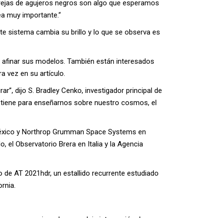
rejas de agujeros negros son algo que esperamos
ea muy importante.“
te sistema cambia su brillo y lo que se observa es
 afinar sus modelos. También están interesados
a vez en su artículo.
ar”, dijo S. Bradley Cenko, investigador principal de
 tiene para enseñarnos sobre nuestro cosmos, el
 México y Northrop Grumman Space Systems en
o, el Observatorio Brera en Italia y la Agencia
 de AT 2021hdr, un estallido recurrente estudiado
rnia.