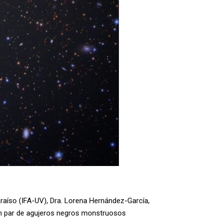
paraíso (IFA-UV), Dra. Lorena Hernández-García,
 un par de agujeros negros monstruosos