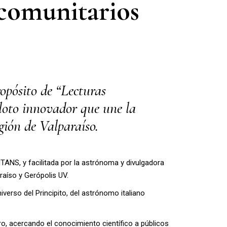
 comunitarios
propósito de “Lecturas
iloto innovador que une la
gión de Valparaíso.
TITANS, y facilitada por la astrónoma y divulgadora
raíso y Gerópolis UV.
verso del Principito, del astrónomo italiano
ro, acercando el conocimiento científico a públicos