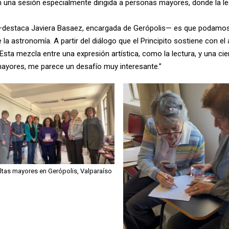
n una sesión especialmente dirigida a personas mayores, donde la le
—destaca Javiera Basaez, encargada de Gerópolis— es que podamos, de
 la astronomía. A partir del diálogo que el Principito sostiene con
. Esta mezcla entre una expresión artística, como la lectura, y una 
ayores, me parece un desafío muy interesante.”
tas mayores en Gerópolis, Valparaíso