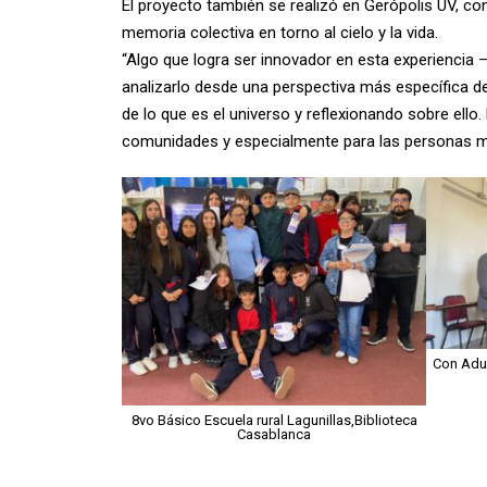
El proyecto también se realizó en Gerópolis UV, co
memoria colectiva en torno al cielo y la vida.
“Algo que logra ser innovador en esta experiencia 
analizarlo desde una perspectiva más específica de
de lo que es el universo y reflexionando sobre ello
comunidades y especialmente para las personas m
Con Adul
8vo Básico Escuela rural Lagunillas,Biblioteca
Casablanca