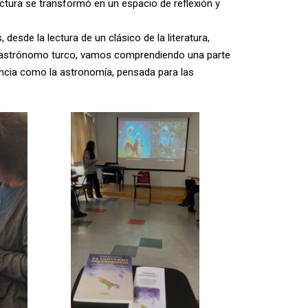
ctura se transformó en un espacio de reflexión y
sde la lectura de un clásico de la literatura,
 el astrónomo turco, vamos comprendiendo una parte
ciencia como la astronomía, pensada para las