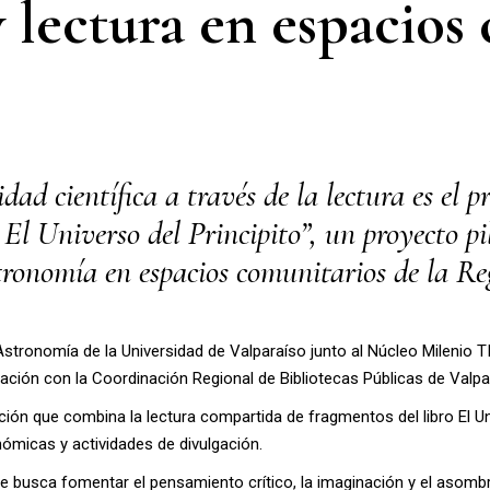
 lectura en espacios
idad científica a través de la lectura es el 
El Universo del Principito”, un proyecto p
stronomía en espacios comunitarios de la Re
y Astronomía de la Universidad de Valparaíso junto al Núcleo Milenio 
ración con la Coordinación Regional de Bibliotecas Públicas de Valpa
ión que combina la lectura compartida de fragmentos del libro El Uni
ómicas y actividades de divulgación.
 se busca fomentar el pensamiento crítico, la imaginación y el asomb