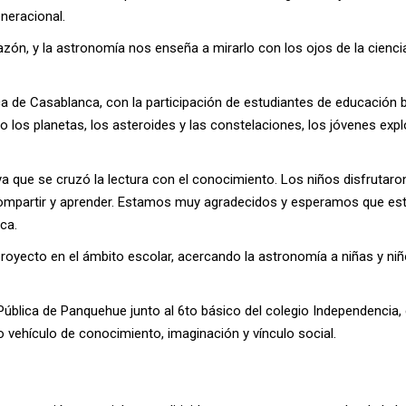
neracional.
corazón, y la astronomía nos enseña a mirarlo con los ojos de la ci
ica de Casablanca, con la participación de estudiantes de educación b
o los planetas, los asteroides y las constelaciones, los jóvenes expl
a que se cruzó la lectura con el conocimiento. Los niños disfrutaro
 compartir y aprender. Estamos muy agradecidos y esperamos que esto
ca.
proyecto en el ámbito escolar, acercando la astronomía a niñas y niñ
a Pública de Panquehue junto al 6to básico del colegio Independencia
 vehículo de conocimiento, imaginación y vínculo social.