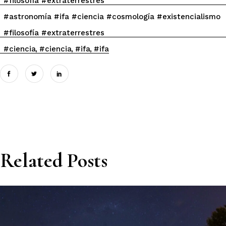
#filosofía #extraterrestres
#astronomía #ifa #ciencia #cosmología #existencialismo
#filosofía #extraterrestres
#ciencia
#ciencia
#ifa
#ifa
Related Posts