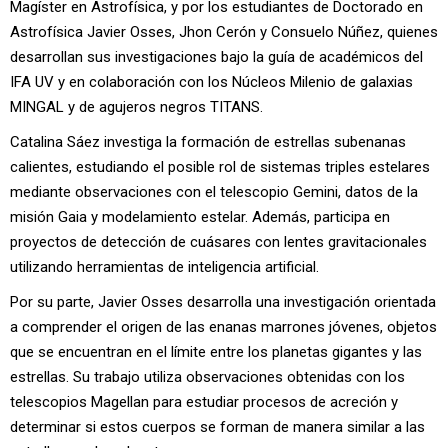
Magíster en Astrofísica, y por los estudiantes de Doctorado en
Astrofísica Javier Osses, Jhon Cerón y Consuelo Núñez, quienes
desarrollan sus investigaciones bajo la guía de académicos del
IFA UV y en colaboración con los Núcleos Milenio de galaxias
MINGAL y de agujeros negros TITANS.
Catalina Sáez investiga la formación de estrellas subenanas
calientes, estudiando el posible rol de sistemas triples estelares
mediante observaciones con el telescopio Gemini, datos de la
misión Gaia y modelamiento estelar. Además, participa en
proyectos de detección de cuásares con lentes gravitacionales
utilizando herramientas de inteligencia artificial.
Por su parte, Javier Osses desarrolla una investigación orientada
a comprender el origen de las enanas marrones jóvenes, objetos
que se encuentran en el límite entre los planetas gigantes y las
estrellas. Su trabajo utiliza observaciones obtenidas con los
telescopios Magellan para estudiar procesos de acreción y
determinar si estos cuerpos se forman de manera similar a las