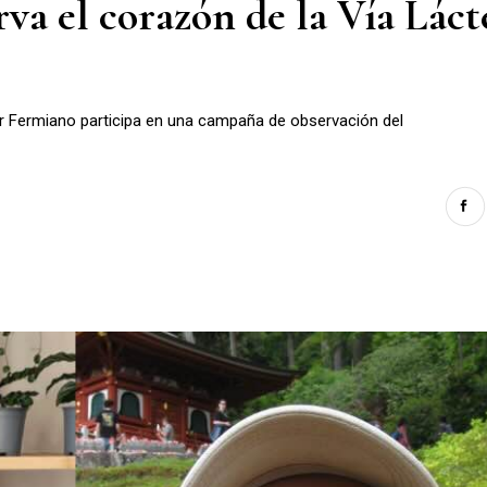
va el corazón de la Vía Láct
or Fermiano participa en una campaña de observación del