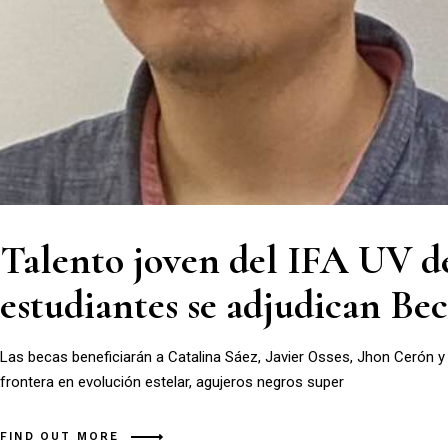
Talento joven del IFA UV de
estudiantes se adjudican B
Las becas beneficiarán a Catalina Sáez, Javier Osses, Jhon Cerón y
frontera en evolución estelar, agujeros negros super
FIND OUT MORE