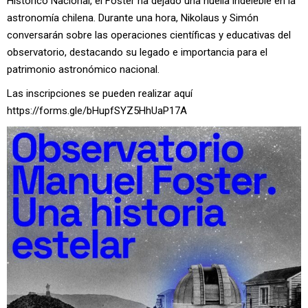
Histórico Nacional, el Foster ha dejado una huella indeleble en la
astronomía chilena. Durante una hora, Nikolaus y Simón
conversarán sobre las operaciones científicas y educativas del
observatorio, destacando su legado e importancia para el
patrimonio astronómico nacional.
Las inscripciones se pueden realizar aquí
https://forms.gle/bHupfSYZ5HhUaP17A