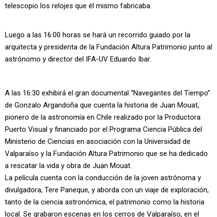
telescopio los relojes que él mismo fabricaba.
Luego a las 16:00 horas se hará un recorrido guiado por la
arquitecta y presidenta de la Fundación Altura Patrimonio junto al
astrónomo y director del IFA-UV Eduardo Ibar.
A las 16:30 exhibirá el gran documental “Navegantes del Tiempo”
de Gonzalo Argandoña que cuenta la historia de Juan Mouat,
pionero de la astronomía en Chile realizado por la Productora
Puerto Visual y financiado por el Programa Ciencia Pública del
Ministerio de Ciencias en asociación con la Universidad de
Valparaíso y la Fundación Altura Patrimonio que se ha dedicado
a rescatar la vida y obra de Juan Mouat.
La película cuenta con la conducción de la joven astrónoma y
divulgadora, Tere Paneque, y aborda con un viaje de exploración,
tanto de la ciencia astronómica, el patrimonio como la historia
local. Se grabaron escenas en los cerros de Valparaíso, en el