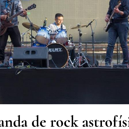
anda de rock astrofís