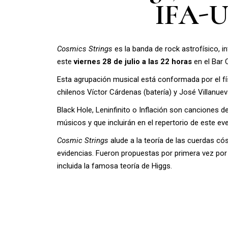
IFA-UV
Cosmics Strings
es la banda de rock astrofísico, 
este
viernes 28 de julio a las 22 horas
en el Bar 
Esta agrupación musical está conformada por el fís
chilenos Víctor Cárdenas (batería) y José Villanuev
Black Hole, Leninfinito o Inflación son canciones 
músicos y que incluirán en el repertorio de este ev
Cosmic Strings
alude a la teoría de las cuerdas c
evidencias. Fueron propuestas por primera vez por 
incluida la famosa teoría de Higgs.