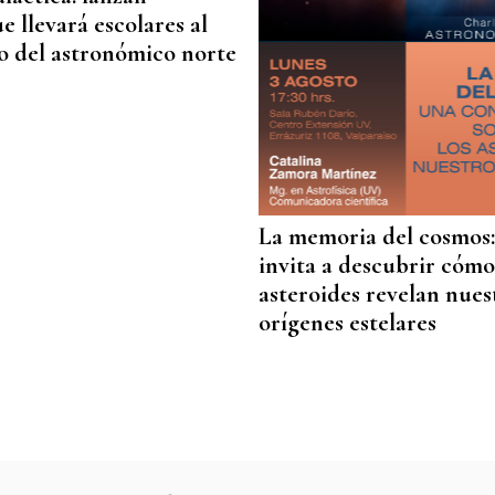
e llevará escolares al
o del astronómico norte
La memoria del cosmos
invita a descubrir cómo 
asteroides revelan nues
orígenes estelares