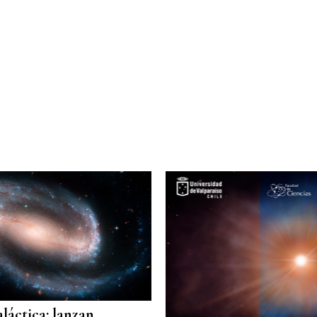
aláctica: lanzan