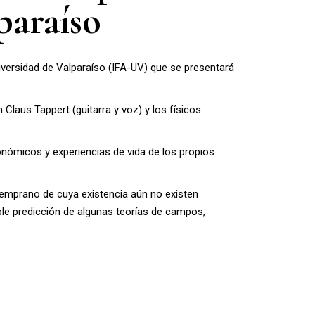
paraíso
niversidad de Valparaíso (IFA-UV) que se presentará
Claus Tappert (guitarra y voz) y los físicos
ronómicos y experiencias de vida de los propios
temprano de cuya existencia aún no existen
ble predicción de algunas teorías de campos,