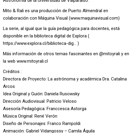
Astronomía
de la Universidad de Valparaíso.
Mito & Rali es una producción de Puerto Almendral en
colaboración con Máquina Visual (www.maquinavisual.com)
La serie, al igual que la guía pedagógica para docentes, está
disponible en la biblioteca digital de Explora (
https://www.explora.cl/biblioteca-dig… )
Más información de otros temas fascinantes en
@mitoyrali
y en
la web www.mitoyrali.cl
Créditos :
Directora de Proyecto: La astrónoma y académica Dra. Catalina
Arcos
Idea Original y Guión: Daniela Rusowsky
Dirección Audiovisual: Patricio Veloso
Asesoría Pedagógica: Franccesca Astorga
Música Original: René Verón
Diseño de Personajes: Franco Rampoldi
Animación: Gabriel Vidangossy – Camila Águila