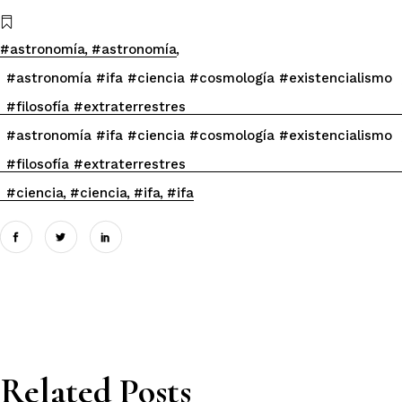
#astronomía
#astronomía
#astronomía #ifa #ciencia #cosmología #existencialismo
#filosofía #extraterrestres
#astronomía #ifa #ciencia #cosmología #existencialismo
#filosofía #extraterrestres
#ciencia
#ciencia
#ifa
#ifa
Related Posts