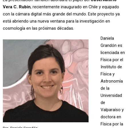
Vera C. Rubin
, recientemente inaugurado en Chile y equipado
con la cámara digital más grande del mundo. Este proyecto ya
está abriendo una nueva ventana para la investigación en
cosmología en las próximas décadas.
Daniela
Grandón es
licenciada en
Física por el
Instituto de
Física y
Astronomía
de la
Universidad
de
Valparaíso y
doctora en
Física por la