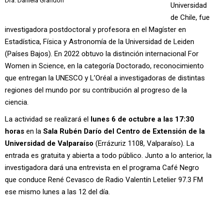
Dra. Daniela Grandón
Universidad
de Chile, fue
investigadora postdoctoral y profesora en el Magíster en
Estadística, Física y Astronomía de la Universidad de Leiden
(Países Bajos). En 2022 obtuvo la distinción internacional For
Women in Science, en la categoría Doctorado, reconocimiento
que entregan la UNESCO y L’Oréal a investigadoras de distintas
regiones del mundo por su contribución al progreso de la
ciencia.
La actividad se realizará el
lunes 6 de octubre a las 17:30
horas
en la
Sala Rubén Darío del Centro de Extensión de la
Universidad de Valparaíso
(Errázuriz 1108, Valparaíso). La
entrada es gratuita y abierta a todo público. Junto a lo anterior, la
investigadora dará una entrevista en el programa Café Negro
que conduce René Cevasco de Radio Valentín Letelier 97.3 FM
ese mismo lunes a las 12 del día.