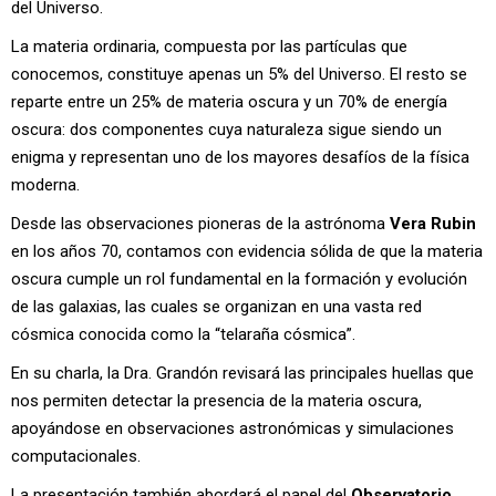
del Universo.
La materia ordinaria, compuesta por las partículas que
conocemos, constituye apenas un 5% del Universo. El resto se
reparte entre un 25% de materia oscura y un 70% de energía
oscura: dos componentes cuya naturaleza sigue siendo un
enigma y representan uno de los mayores desafíos de la física
moderna.
Desde las observaciones pioneras de la astrónoma
Vera Rubin
en los años 70, contamos con evidencia sólida de que la materia
oscura cumple un rol fundamental en la formación y evolución
de las galaxias, las cuales se organizan en una vasta red
cósmica conocida como la “telaraña cósmica”.
En su charla, la Dra. Grandón revisará las principales huellas que
nos permiten detectar la presencia de la materia oscura,
apoyándose en observaciones astronómicas y simulaciones
computacionales.
La presentación también abordará el papel del
Observatorio