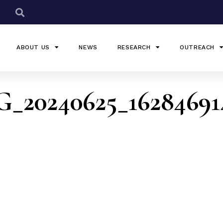
ABOUT US
NEWS
RESEARCH
OUTREACH
_20240625_162846914