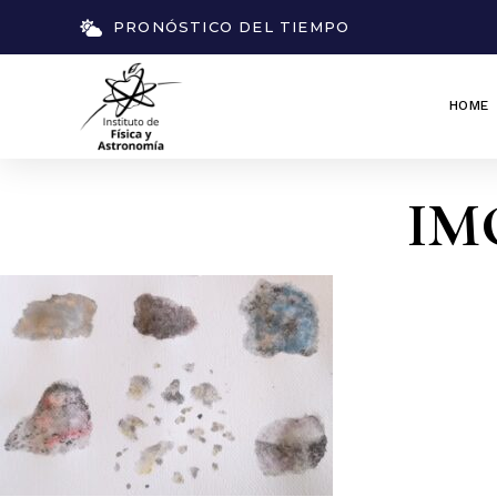
PRONÓSTICO DEL TIEMPO
HOME
IMG