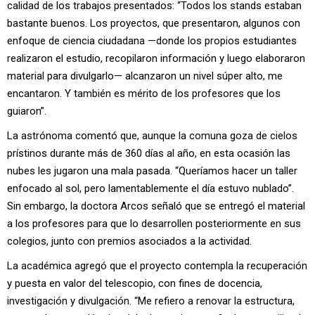
calidad de los trabajos presentados: “Todos los stands estaban
bastante buenos. Los proyectos, que presentaron, algunos con
enfoque de ciencia ciudadana —donde los propios estudiantes
realizaron el estudio, recopilaron información y luego elaboraron
material para divulgarlo— alcanzaron un nivel súper alto, me
encantaron. Y también es mérito de los profesores que los
guiaron”.
La astrónoma comentó que, aunque la comuna goza de cielos
prístinos durante más de 360 días al año, en esta ocasión las
nubes les jugaron una mala pasada. “Queríamos hacer un taller
enfocado al sol, pero lamentablemente el día estuvo nublado”.
Sin embargo, la doctora Arcos señaló que se entregó el material
a los profesores para que lo desarrollen posteriormente en sus
colegios, junto con premios asociados a la actividad.
La académica agregó que el proyecto contempla la recuperación
y puesta en valor del telescopio, con fines de docencia,
investigación y divulgación. “Me refiero a renovar la estructura,