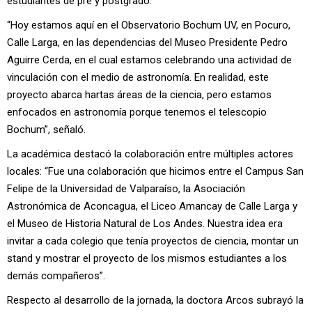
estudiantes de pre y postgrado.
“Hoy estamos aquí en el Observatorio Bochum UV, en Pocuro,
Calle Larga, en las dependencias del Museo Presidente Pedro
Aguirre Cerda, en el cual estamos celebrando una actividad de
vinculación con el medio de astronomía. En realidad, este
proyecto abarca hartas áreas de la ciencia, pero estamos
enfocados en astronomía porque tenemos el telescopio
Bochum”, señaló.
La académica destacó la colaboración entre múltiples actores
locales: “Fue una colaboración que hicimos entre el Campus San
Felipe de la Universidad de Valparaíso, la Asociación
Astronómica de Aconcagua, el Liceo Amancay de Calle Larga y
el Museo de Historia Natural de Los Andes. Nuestra idea era
invitar a cada colegio que tenía proyectos de ciencia, montar un
stand y mostrar el proyecto de los mismos estudiantes a los
demás compañeros”.
Respecto al desarrollo de la jornada, la doctora Arcos subrayó la