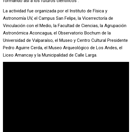
formando así a los futuros científicos”.
La actividad fue organizada por el Instituto de Física y
Astronomía UV, el Campus San Felipe, la Vicerrectoría de
Vinculación con el Medio, la Facultad de Ciencias, la Agrupación
Astronómica Aconcagua, el Observatorio Bochum de la
Universidad de Valparaíso, el Museo y Centro Cultural Presidente
Pedro Aguirre Cerda, el Museo Arqueológico de Los Andes, el
Liceo Amancay y la Municipalidad de Calle Larga.