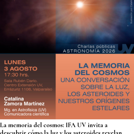
La memoria del cosmos: IFA UV invita a
descubrir cómo la luz y los asteroides revelan