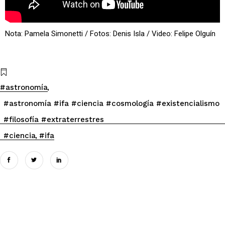
Nota: Pamela Simonetti / Fotos: Denis Isla / Video: Felipe Olguín
#astronomía
#astronomía #ifa #ciencia #cosmología #existencialismo
#filosofía #extraterrestres
#ciencia
#ifa