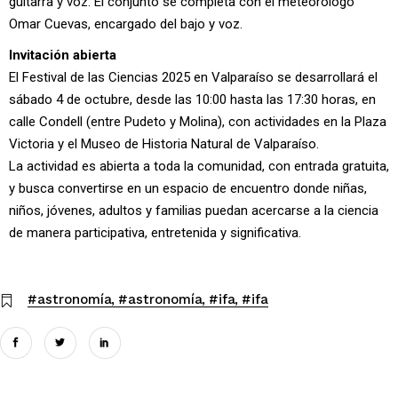
guitarra y voz. El conjunto se completa con el meteorólogo
Omar Cuevas, encargado del bajo y voz.
Invitación abierta
El Festival de las Ciencias 2025 en Valparaíso se desarrollará el
sábado 4 de octubre, desde las 10:00 hasta las 17:30 horas, en
calle Condell (entre Pudeto y Molina), con actividades en la Plaza
Victoria y el Museo de Historia Natural de Valparaíso.
La actividad es abierta a toda la comunidad, con entrada gratuita,
y busca convertirse en un espacio de encuentro donde niñas,
niños, jóvenes, adultos y familias puedan acercarse a la ciencia
de manera participativa, entretenida y significativa.
#astronomía
#astronomía
#ifa
#ifa