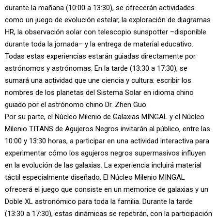
durante la mañana (10:00 a 13:30), se ofrecerán actividades
como un juego de evolución estelar, la exploración de diagramas
HR, la observación solar con telescopio sunspotter –disponible
durante toda la jornada– y la entrega de material educativo.
Todas estas experiencias estarán guiadas directamente por
astrónomos y astrónomas. En la tarde (13:30 a 17:30), se
sumará una actividad que une ciencia y cultura: escribir los
nombres de los planetas del Sistema Solar en idioma chino
guiado por el astrónomo chino Dr. Zhen Guo.
Por su parte, el Núcleo Milenio de Galaxias MINGAL y el Núcleo
Milenio TITANS de Agujeros Negros invitarán al público, entre las
10:00 y 13:30 horas, a participar en una actividad interactiva para
experimentar cómo los agujeros negros supermasivos influyen
en la evolución de las galaxias. La experiencia incluirá material
táctil especialmente diseñado. El Núcleo Milenio MINGAL
ofrecerá el juego que consiste en un memorice de galaxias y un
Doble XL astronómico para toda la familia. Durante la tarde
(13:30 a 17:30), estas dinámicas se repetirán, con la participación