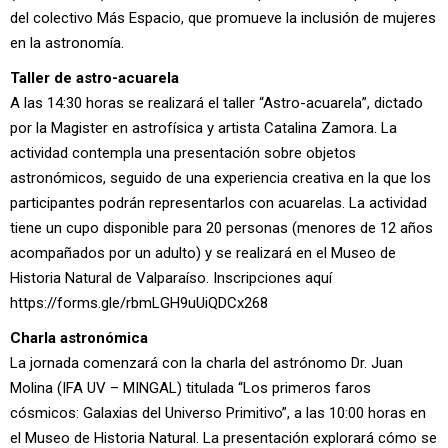
del colectivo Más Espacio, que promueve la inclusión de mujeres
en la astronomía.
Taller de astro-acuarela
A las 14:30 horas se realizará el taller “Astro-acuarela”, dictado
por la Magister en astrofísica y artista Catalina Zamora. La
actividad contempla una presentación sobre objetos
astronómicos, seguido de una experiencia creativa en la que los
participantes podrán representarlos con acuarelas. La actividad
tiene un cupo disponible para 20 personas (menores de 12 años
acompañados por un adulto) y se realizará en el Museo de
Historia Natural de Valparaíso. Inscripciones aquí
https://forms.gle/rbmLGH9uUiQDCx268
Charla astronómica
La jornada comenzará con la charla del astrónomo Dr. Juan
Molina (IFA UV – MINGAL) titulada “Los primeros faros
cósmicos: Galaxias del Universo Primitivo”, a las 10:00 horas en
el Museo de Historia Natural. La presentación explorará cómo se