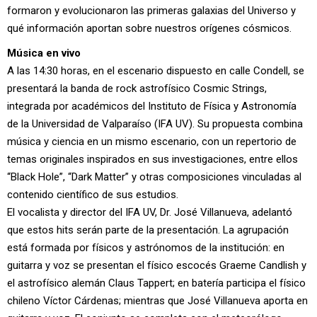
formaron y evolucionaron las primeras galaxias del Universo y
qué información aportan sobre nuestros orígenes cósmicos.
Música en vivo
A las 14:30 horas, en el escenario dispuesto en calle Condell, se
presentará la banda de rock astrofísico Cosmic Strings,
integrada por académicos del Instituto de Física y Astronomía
de la Universidad de Valparaíso (IFA UV). Su propuesta combina
música y ciencia en un mismo escenario, con un repertorio de
temas originales inspirados en sus investigaciones, entre ellos
“Black Hole”, “Dark Matter” y otras composiciones vinculadas al
contenido científico de sus estudios.
El vocalista y director del IFA UV, Dr. José Villanueva, adelantó
que estos hits serán parte de la presentación. La agrupación
está formada por físicos y astrónomos de la institución: en
guitarra y voz se presentan el físico escocés Graeme Candlish y
el astrofísico alemán Claus Tappert; en batería participa el físico
chileno Víctor Cárdenas; mientras que José Villanueva aporta en