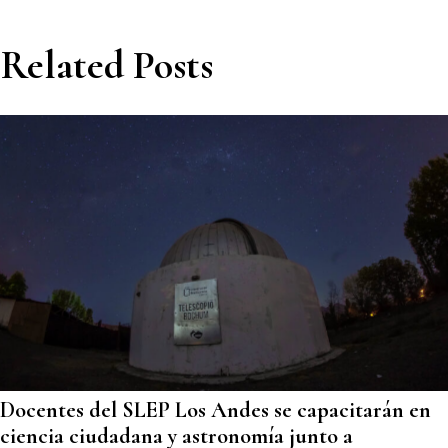
Related Posts
Docentes del SLEP Los Andes se capacitarán en
ciencia ciudadana y astronomía junto a