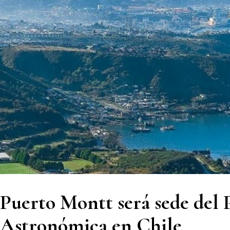
Puerto Montt será sede del
Astronómica en Chile