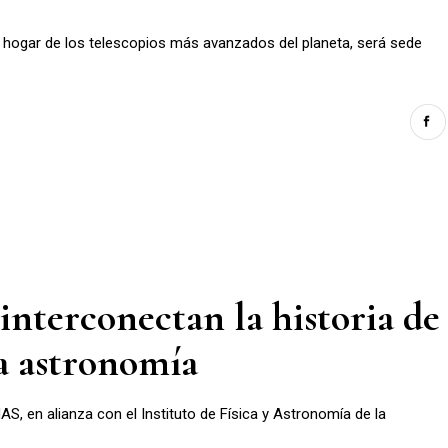
o hogar de los telescopios más avanzados del planeta, será sede
nterconectan la historia de
a astronomía
MAS, en alianza con el Instituto de Física y Astronomía de la