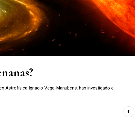
enanas?
r en Astrofísica Ignacio Vega-Manubens, han investigado el